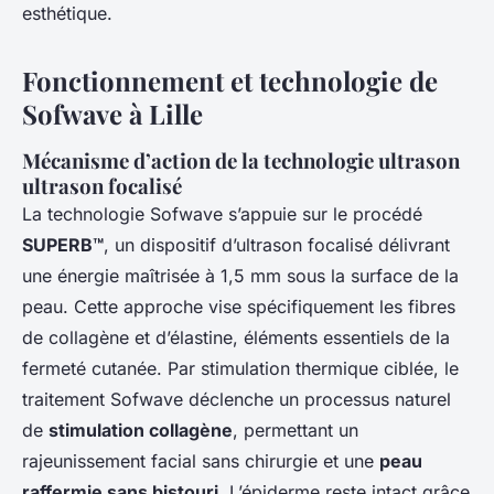
esthétique.
Fonctionnement et technologie de
Sofwave à Lille
Mécanisme d’action de la technologie ultrason
ultrason focalisé
La technologie Sofwave s’appuie sur le procédé
SUPERB™
, un dispositif d’ultrason focalisé délivrant
une énergie maîtrisée à 1,5 mm sous la surface de la
peau. Cette approche vise spécifiquement les fibres
de collagène et d’élastine, éléments essentiels de la
fermeté cutanée. Par stimulation thermique ciblée, le
traitement Sofwave déclenche un processus naturel
de
stimulation collagène
, permettant un
rajeunissement facial sans chirurgie et une
peau
raffermie sans bistouri
. L’épiderme reste intact grâce