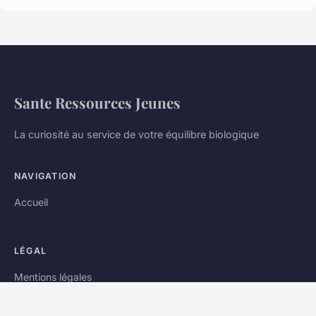
Sante Ressources Jeunes
La curiosité au service de votre équilibre biologique
NAVIGATION
Accueil
LÉGAL
Mentions légales
Contact