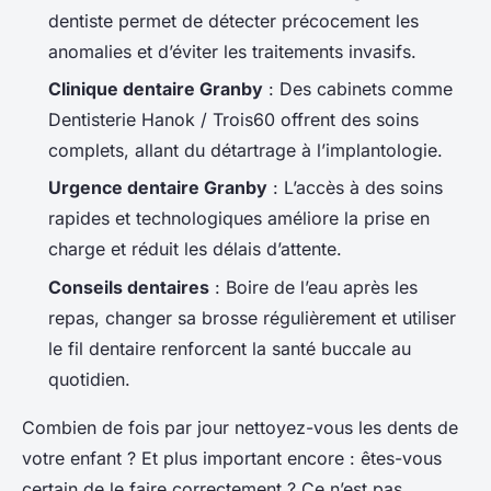
dentiste permet de détecter précocement les
anomalies et d’éviter les traitements invasifs.
Clinique dentaire Granby
: Des cabinets comme
Dentisterie Hanok / Trois60 offrent des soins
complets, allant du détartrage à l’implantologie.
Urgence dentaire Granby
: L’accès à des soins
rapides et technologiques améliore la prise en
charge et réduit les délais d’attente.
Conseils dentaires
: Boire de l’eau après les
repas, changer sa brosse régulièrement et utiliser
le fil dentaire renforcent la santé buccale au
quotidien.
Combien de fois par jour nettoyez-vous les dents de
votre enfant ? Et plus important encore : êtes-vous
certain de le faire correctement ? Ce n’est pas