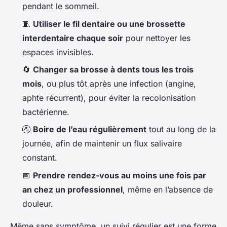
pendant le sommeil.
🧵
Utiliser le fil dentaire ou une brossette
interdentaire chaque soir
pour nettoyer les
espaces invisibles.
🔄
Changer sa brosse à dents tous les trois
mois
, ou plus tôt après une infection (angine,
aphte récurrent), pour éviter la recolonisation
bactérienne.
🚰
Boire de l’eau régulièrement
tout au long de la
journée, afin de maintenir un flux salivaire
constant.
📅
Prendre rendez-vous au moins une fois par
an chez un professionnel
, même en l’absence de
douleur.
Même sans symptôme, un suivi régulier est une forme