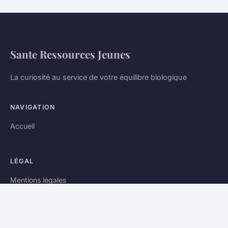
Sante Ressources Jeunes
La curiosité au service de votre équilibre biologique
NAVIGATION
Accueil
LÉGAL
Mentions légales
Contact