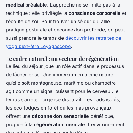
médical préalable
. L’approche ne se limite pas à la
technique : elle privilégie la
conscience corporelle
et
l’écoute de soi. Pour trouver un séjour qui allie
pratique posturale et déconnexion profonde, on peut
aussi prendre le temps de
découvrir les retraites de
yoga bien-être Leyogascope
.
Le cadre naturel : un vecteur de régénération
Le lieu du séjour joue un rôle actif dans le processus
de lâcher-prise. Une immersion en pleine nature -
qu’elle soit montagneuse, maritime ou champêtre -
agit comme un signal puissant pour le cerveau : le
temps s’arrête, l’urgence disparaît. Les riads isolés,
les éco-lodges en forêt ou les mas provençaux
offrent une
déconnexion sensorielle
bénéfique,
propice à la
régénération mentale
. L’environnement
devient un allié, non un simple décor.