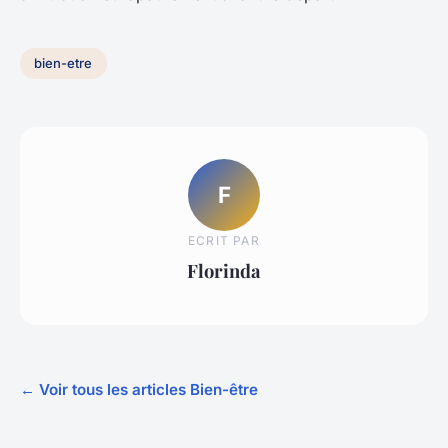
bien-etre
F
ECRIT PAR
Florinda
← Voir tous les articles Bien-être